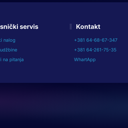
snički servis
Kontakt
ki nalog
+381 64-68-67-347
rudžbine
+381 64-261-75-35
 na pitanja
WhartApp