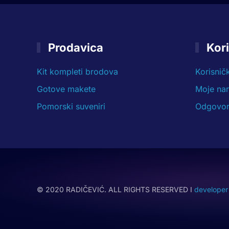
Prodavica
Kori
Kit kompleti brodova
Korisnič
Gotove makete
Moje na
Pomorski suveniri
Odgovori
© 2020 RADIČEVIĆ. ALL RIGHTS RESERVED I
developer