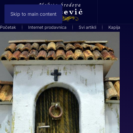
Skip to main content
Početak
Internet prodavnica
Svi artikli
Kapija