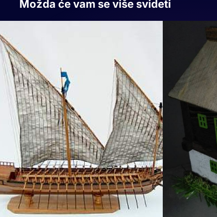
Možda će vam se više svideti