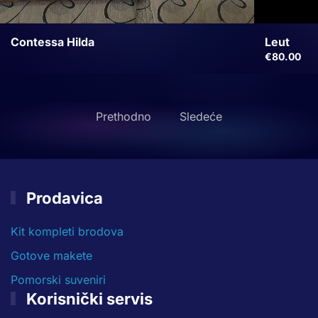
Leut
Contessa Hilda
€
80.00
Prethodno
Sledeće
Prodavica
Kit kompleti brodova
Gotove makete
Pomorski suveniri
Korisnički servis