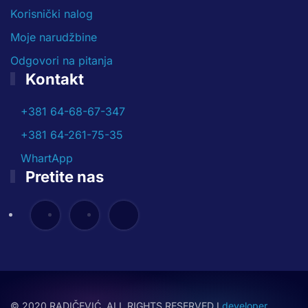
Korisnički nalog
Moje narudžbine
Odgovori na pitanja
Kontakt
+381 64-68-67-347
+381 64-261-75-35
WhartApp
Pretite nas
© 2020 RADIČEVIĆ. ALL RIGHTS RESERVED I
developer