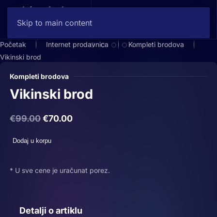
Skip to main content
Početak
Internet prodavnica
Kompleti brodova
Vikinski brod
Kompleti brodova
Vikinski brod
Originalna
Trenutna
€
99.00
€
70.00
cena
cena
Vikinski
Dodaj u korpu
je
je:
brod
bila:
€70.00.
količina
€99.00.
* U sve cene je uračunat porez.
Detalji o artiklu