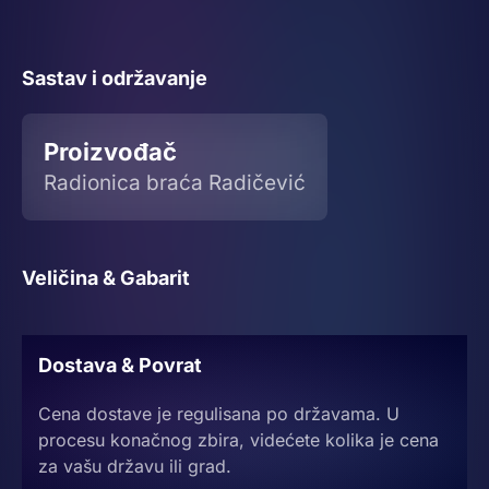
Sastav i održavanje
Proizvođač
Radionica braća Radičević
Veličina & Gabarit
Dostava & Povrat
Cena dostave je regulisana po državama. U
procesu konačnog zbira, videćete kolika je cena
za vašu državu ili grad.