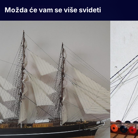
Možda će vam se više svideti