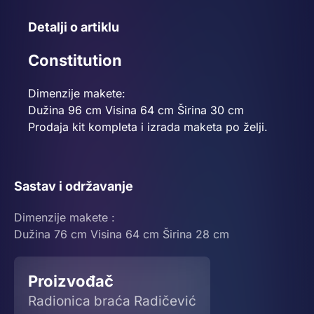
Detalji o artiklu
Constitution
Dimenzije makete:
Dužina 96 cm Visina 64 cm Širina 30 cm
Prodaja kit kompleta i izrada maketa po želji.
Sastav i održavanje
Dimenzije makete :
Dužina 76 cm Visina 64 cm Širina 28 cm
Proizvođač
Radionica braća Radičević