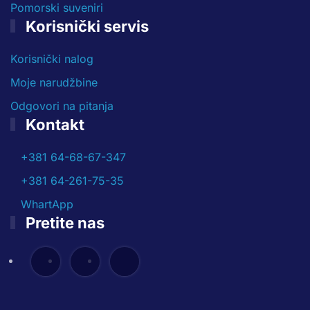
Pomorski suveniri
Korisnički servis
Korisnički nalog
Moje narudžbine
Odgovori na pitanja
Kontakt
+381 64-68-67-347
+381 64-261-75-35
WhartApp
Pretite nas